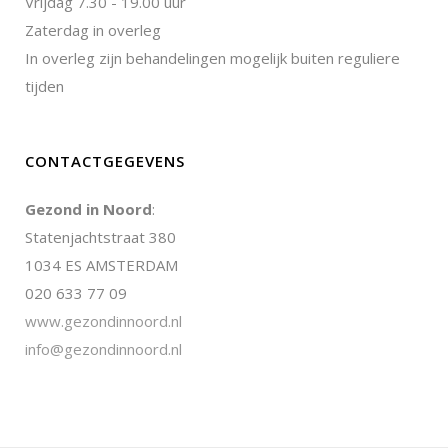
Vrijdag 7.30 - 19.00 uur
Zaterdag in overleg
In overleg zijn behandelingen mogelijk buiten reguliere
tijden
CONTACTGEGEVENS
Gezond in Noord
:
Statenjachtstraat 380
1034 ES AMSTERDAM
020 633 77 09
www.gezondinnoord.nl
info@gezondinnoord.nl