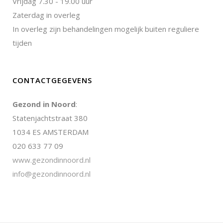
Vrijdag 7.30 - 19.00 uur
Zaterdag in overleg
In overleg zijn behandelingen mogelijk buiten reguliere
tijden
CONTACTGEGEVENS
Gezond in Noord
:
Statenjachtstraat 380
1034 ES AMSTERDAM
020 633 77 09
www.gezondinnoord.nl
info@gezondinnoord.nl